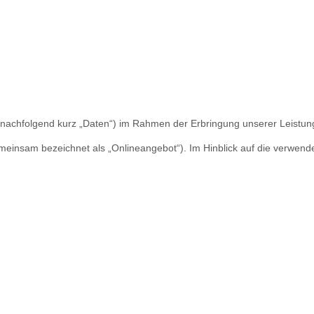
(nachfolgend kurz „Daten“) im Rahmen der Erbringung unserer Leistu
insam bezeichnet als „Onlineangebot“). Im Hinblick auf die verwendeten