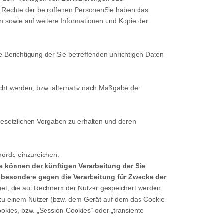
).Rechte der betroffenen PersonenSie haben das
n sowie auf weitere Informationen und Kopie der
 Berichtigung der Sie betreffenden unrichtigen Daten
cht werden, bzw. alternativ nach Maßgabe der
gesetzlichen Vorgaben zu erhalten und deren
hörde einzureichen.
e können der künftigen Verarbeitung der Sie
sbesondere gegen die Verarbeitung für Zwecke der
et, die auf Rechnern der Nutzer gespeichert werden.
 zu einem Nutzer (bzw. dem Gerät auf dem das Cookie
kies, bzw. „Session-Cookies“ oder „transiente