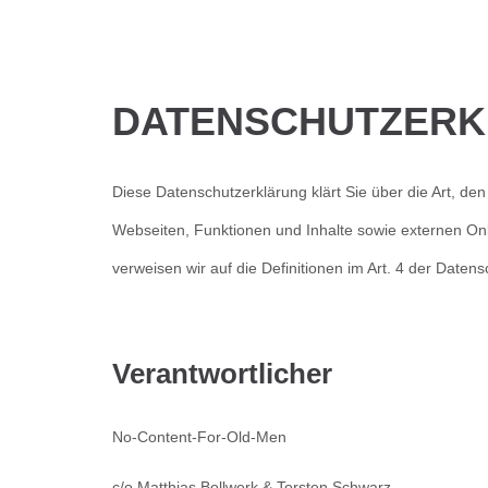
DATENSCHUTZER
Diese Datenschutzerklärung klärt Sie über die Art, 
Webseiten, Funktionen und Inhalte sowie externen Onli
verweisen wir auf die Definitionen im Art. 4 der Da
Verantwortlicher
No-Content-For-Old-Men
c/o Matthias Bollwerk & Torsten Schwarz