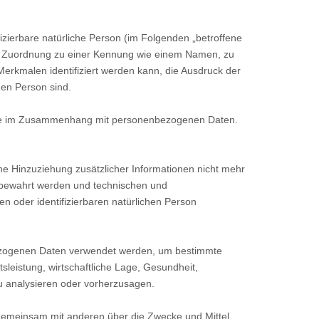
ifizierbare natürliche Person (im Folgenden „betroffene
ttels Zuordnung zu einer Kennung wie einem Namen, zu
rkmalen identifiziert werden kann, die Ausdruck der
chen Person sind.
sreihe im Zusammenhang mit personenbezogenen Daten.
 Hinzuziehung zusätzlicher Informationen nicht mehr
ufbewahrt werden und technischen und
n oder identifizierbaren natürlichen Person
nbezogenen Daten verwendet werden, um bestimmte
sleistung, wirtschaftliche Lage, Gesundheit,
zu analysieren oder vorherzusagen.
er gemeinsam mit anderen über die Zwecke und Mittel