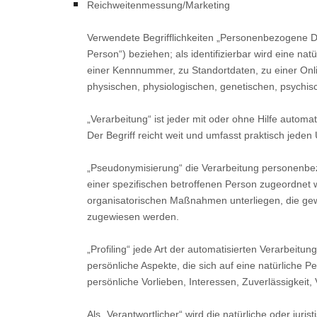
Reichweitenmessung/Marketing
Verwendete Begrifflichkeiten „Personenbezogene Date
Person“) beziehen; als identifizierbar wird eine n
einer Kennnummer, zu Standortdaten, zu einer Onl
physischen, physiologischen, genetischen, psychische
„Verarbeitung“ ist jeder mit oder ohne Hilfe aut
Der Begriff reicht weit und umfasst praktisch jede
„Pseudonymisierung“ die Verarbeitung personenbez
einer spezifischen betroffenen Person zugeordnet
organisatorischen Maßnahmen unterliegen, die gewäh
zugewiesen werden.
„Profiling“ jede Art der automatisierten Verarbe
persönliche Aspekte, die sich auf eine natürliche 
persönliche Vorlieben, Interessen, Zuverlässigkeit
Als „Verantwortlicher“ wird die natürliche oder jur