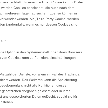
owser schließt. In einem solchen Cookie kann z.B. der
t“ werden Cookies bezeichnet, die auch nach dem
 nach mehreren Tagen aufsuchen. Ebenso können in
verwendet werden. Als „Third-Party-Cookie“ werden
den (andernfalls, wenn es nur dessen Cookies sind
auf.
nde Option in den Systemeinstellungen ihres Browsers
ss von Cookies kann zu Funktionseinschränkungen
elzahl der Dienste, vor allem im Fall des Trackings,
rklärt werden. Des Weiteren kann die Speicherung
gegebenenfalls nicht alle Funktionen dieses
esetzlichen Vorgaben gelöscht oder in ihrer
 uns gespeicherten Daten gelöscht, sobald sie für
enstehen.