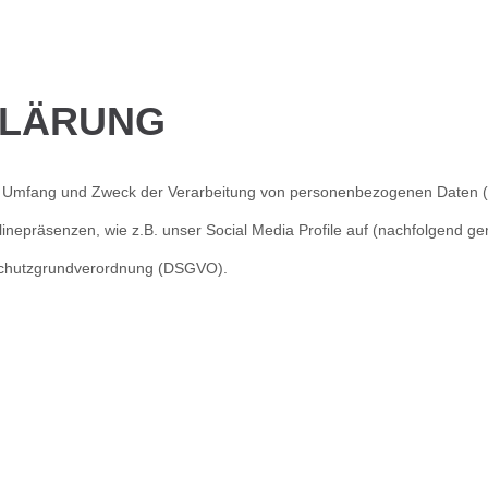
KLÄRUNG
den Umfang und Zweck der Verarbeitung von personenbezogenen Daten 
nepräsenzen, wie z.B. unser Social Media Profile auf (nachfolgend geme
tenschutzgrundverordnung (DSGVO).