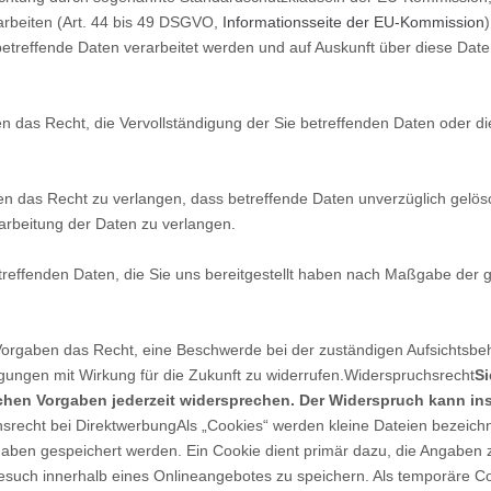
rarbeiten (Art. 44 bis 49 DSGVO,
Informationsseite der EU-Kommission
betreffende Daten verarbeitet werden und auf Auskunft über diese Date
 das Recht, die Vervollständigung der Sie betreffenden Daten oder die
 das Recht zu verlangen, dass betreffende Daten unverzüglich gelös
arbeitung der Daten zu verlangen.
treffenden Daten, die Sie uns bereitgestellt haben nach Maßgabe der 
orgaben das Recht, eine Beschwerde bei der zuständigen Aufsichtsbe
ligungen mit Wirkung für die Zukunft zu widerrufen.Widerspruchsrecht
Si
chen Vorgaben jederzeit widersprechen. Der Widerspruch kann in
recht bei DirektwerbungAls „Cookies“ werden kleine Dateien bezeichn
gaben gespeichert werden. Ein Cookie dient primär dazu, die Angaben
such innerhalb eines Onlineangebotes zu speichern. Als temporäre Coo