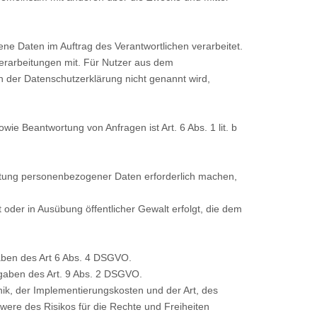
ene Daten im Auftrag des Verantwortlichen verarbeitet.
rarbeitungen mit. Für Nutzer aus dem
 der Datenschutzerklärung nicht genannt wird,
e Beantwortung von Anfragen ist Art. 6 Abs. 1 lit. b
eitung personenbezogener Daten erforderlich machen,
 oder in Ausübung öffentlicher Gewalt erfolgt, die dem
aben des Art 6 Abs. 4 DSGVO.
gaben des Art. 9 Abs. 2 DSGVO.
k, der Implementierungskosten und der Art, des
were des Risikos für die Rechte und Freiheiten