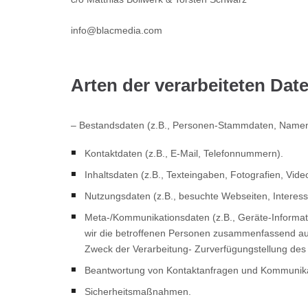
info@
blacmedia
.
com
Arten der verarbeiteten Dat
– Bestandsdaten (z.B., Personen-Stammdaten, Namen
Kontaktdaten (z.B., E-Mail, Telefonnummern).
Inhaltsdaten (z.B., Texteingaben, Fotografien, Vide
Nutzungsdaten (z.B., besuchte Webseiten, Interesse
Meta-/Kommunikationsdaten (z.B., Geräte-Informa
wir die betroffenen Personen zusammenfassend auc
Zweck der Verarbeitung- Zurverfügungstellung des 
Beantwortung von Kontaktanfragen und Kommunikat
Sicherheitsmaßnahmen.